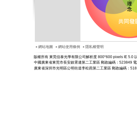
網站地圖
網站使用條例
隱私權聲明
版權所有 東莞信泰光學有限公司解析度 800*600 pixels IE 5
中國廣東省東莞市長安鎮霄邊第二工業區 郵政編碼：523849 電話： +86-
廣東省深圳市光明區公明街道李松蓢第二工業區 郵政編碼：518106 電