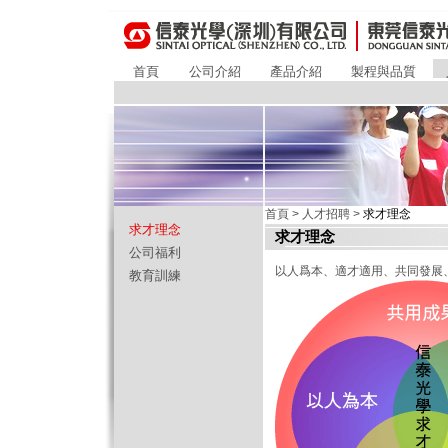
首頁
公司介紹
產品介紹
製程與品質
首頁
>
人才招聘
>
求才理念
求才理念
求才理念
公司福利
以人爲本、適才適用、共同發展
教育訓練