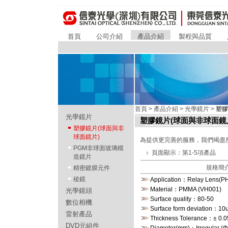
首頁
公司介紹
產品介紹
製程與品質
首頁
>
產品介紹
>
光學鏡片
>
塑膠
光學鏡片
塑膠鏡片(球面與非球面鏡
塑膠鏡片(球面與非
球面鏡片)
為提供更完善的服務，我們竭盡
PGM非球面玻璃模
頁面顯示：第1-5項產品
造鏡片
規格簡
精密鍍膜元件
稜鏡
Application：Relay Lens(
Material：PMMA (VH001)
光學鏡頭
Surface quality：80-50
數位相機
Surface form deviation：10
雷射產品
Thickness Tolerance：± 0.
DVD元組件