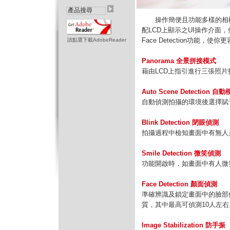
操作簡便且功能多樣的相機，
配LCD上顯示之UI操作介面，使你
Face Detection功能
請點選下載AdobeReader
Panorama 全景拼接模式
藉由LCD上指引進行三張照
Auto Scene Detection 
自動偵測拍攝的環境後選擇賦
Blink Detection 閉眼偵測
拍攝過程中檢知畫面中有無人
Smile Detection 微笑偵測
功能開啟時，如畫面中有人微
Face Detection 顏面偵測
準確辨識及鎖定畫面中的臉部位
質，其中最高可偵測10人左右
Image Stabilization 防手振