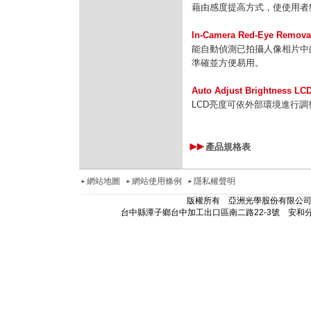
藉由感度提高方式，使使用者
In-Camera Red-Eye Re
能自動偵測已拍攝人像相片中
準確並方便易用。
Auto Adjust Brightnes
LCD亮度可依外部環境進行調
產品規格表
網站地圖
網站使用條例
隱私權聲明
版權所有 亞洲光學股份有限公司 解析度
台中縣潭子鄉台中加工出口區南二路22-3號 安和分公司